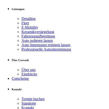
Leistungen
Detailing
Fleet
E‑Mobility
Keramikversiegelung
Fahrzeugaufbereitung
Auto polieren lassen
Auto Innenraum reinigen lassen
Professionelle Autositzreinigung
Über Carwash
Über uns
Eindrücke
Gutscheine
Kontakt
Termin buchen
Standorte
Kontakt