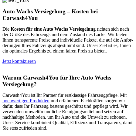
Auto Wachs Versiegelung – Kosten bei
Carwash4You
Die
Kos­ten für eine Auto Wachs Ver­sie­ge­lung
rich­ten sich nach
der Grö­ße des Fahr­zeugs und dem Zustand des Lacks. Wir bie­ten
Ihnen trans­pa­ren­te Prei­se und indi­vi­du­el­le Pake­te, die auf die Anfor­
de­run­gen Ihres Fahr­zeugs abge­stimmt sind. Unser Ziel ist es, Ihnen
ein opti­ma­les Ergeb­nis zu einem fai­ren Preis zu bieten.
Jetzt kon­tak­tie­ren
Warum Carwash4You für Ihre Auto Wachs
Versiegelung?
Carwash4You ist Ihr Part­ner für erst­klas­si­ge Fahr­zeug­pfle­ge. Mit
hoch­wer­ti­gen Pro­duk­ten
und erfah­re­nen Fach­kräf­ten sor­gen wir
dafür, dass Ihr Fahr­zeug bes­tens geschützt und gepflegt wird. Wir
ver­wen­den umwelt­freund­li­che Rei­ni­gungs­mit­tel und set­zen auf
nach­hal­ti­ge Metho­den, um Ihr Auto und die Umwelt zu scho­nen.
Unser Ser­vice kom­bi­niert Qua­li­tät, Effi­zi­enz und Trans­pa­renz, damit
Sie stets zufrie­den sind.