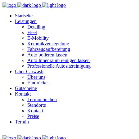
Startseite
Leistungen
Detailing
Fleet
E‑Mobility
Keramikversiegelung
Fahrzeugaufbereitung
Auto polieren lassen
Auto Innenraum reinigen lassen
Professionelle Autositzreinigung
Über Carwash
Über uns
Eindrücke
Gutscheine
Kontakt
Termin buchen
Standorte
Kontakt
Preise
Termin