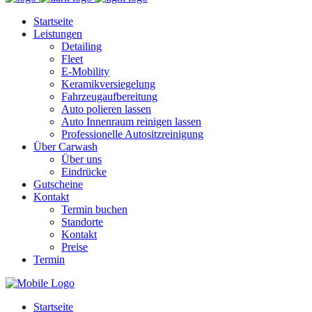
Startseite
Leistungen
Detailing
Fleet
E‑Mobility
Keramikversiegelung
Fahrzeugaufbereitung
Auto polieren lassen
Auto Innenraum reinigen lassen
Professionelle Autositzreinigung
Über Carwash
Über uns
Eindrücke
Gutscheine
Kontakt
Termin buchen
Standorte
Kontakt
Preise
Termin
Startseite